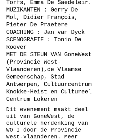
Torfs, Emma De Saedeleir.
MUZIKANTEN : Gerry De
Mol, Didier François,
Pieter De Praetere
COACHING : Jan van Dyck
SCENOGRAFIE : Tonio De
Roover
MET DE STEUN VAN GoneWest
(Provincie West-
Vlaanderen),de Vlaamse
Gemeenschap, Stad
Antwerpen, Cultuurcentrum
Knokke-Heist en Cultureel
Centrum Lokeren
Dit evenement maakt deel
uit van GoneWest, de
culturele herdenking van
WO I door de Provincie
West-Vlaanderen. Meer