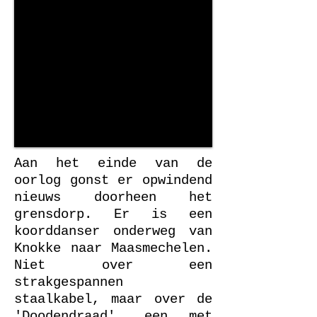
Aan het einde van de
oorlog gonst er opwindend
nieuws doorheen het
grensdorp. Er is een
koorddanser onderweg van
Knokke naar Maasmechelen.
Niet over een
strakgespannen
staalkabel, maar over de
'Doodendraad', een met