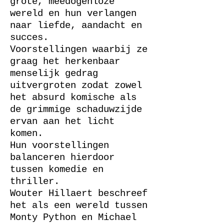
grote, meedogenloze
wereld en hun verlangen
naar liefde, aandacht en
succes.
Voorstellingen waarbij ze
graag het herkenbaar
menselijk gedrag
uitvergroten zodat zowel
het absurd komische als
de grimmige schaduwzijde
ervan aan het licht
komen.
Hun voorstellingen
balanceren hierdoor
tussen komedie en
thriller.
Wouter Hillaert beschreef
het als een wereld tussen
Monty Python en Michael