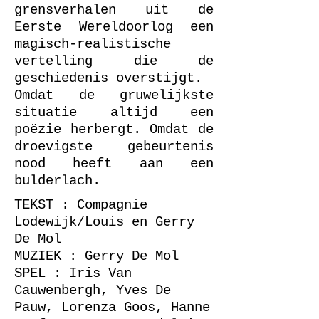
grensverhalen uit de
Eerste Wereldoorlog een
magisch-realistische
vertelling die de
geschiedenis overstijgt.
Omdat de gruwelijkste
situatie altijd een
poëzie herbergt. Omdat de
droevigste gebeurtenis
nood heeft aan een
bulderlach.
TEKST : Compagnie
Lodewijk/Louis en Gerry
De Mol
MUZIEK : Gerry De Mol
SPEL : Iris Van
Cauwenbergh, Yves De
Pauw, Lorenza Goos, Hanne