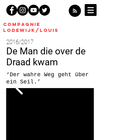
COMPagnie
Lodewijk/Louis
2016/2017
De Man
die over de
Draad kwam
‘Der wahre Weg geht über
ein Seil.’