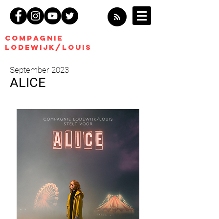
COMPagnie
Lodewijk/Louis
September 2023
ALICE